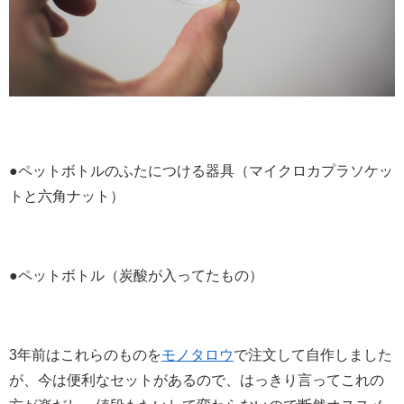
●ペットボトルのふたにつける器具（マイクロカプラソケッ
トと六角ナット）
●ペットボトル（炭酸が入ってたもの）
3年前はこれらのものを
モノタロウ
で注文して自作しました
が、今は便利なセットがあるので、はっきり言ってこれの