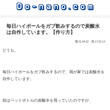
毎日ハイボールをガブ飲みするので炭酸水
は自作しています。【作り方】
21.04.22
17.02.13
どうも。
毎日ハイボールをガブ飲みするので、我が家では炭酸水を
自作しています。
前はペットボトルの炭酸水を買っていたのですが、