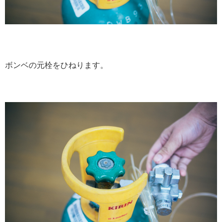
ボンベの元栓をひねります。